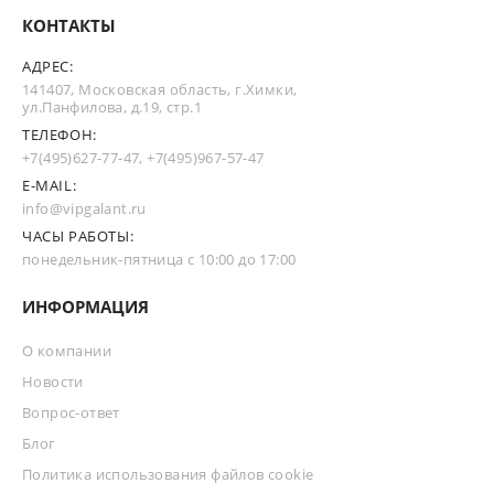
КОНТАКТЫ
АДРЕС:
141407, Московская область, г.Химки,
ул.Панфилова, д.19, стр.1
ТЕЛЕФОН:
+7(495)627-77-47
,
+7(495)967-57-47
E-MAIL:
info@vipgalant.ru
ЧАСЫ РАБОТЫ:
понедельник-пятница с 10:00 до 17:00
ИНФОРМАЦИЯ
О компании
Новости
Вопрос-ответ
Блог
Политика использования файлов cookie