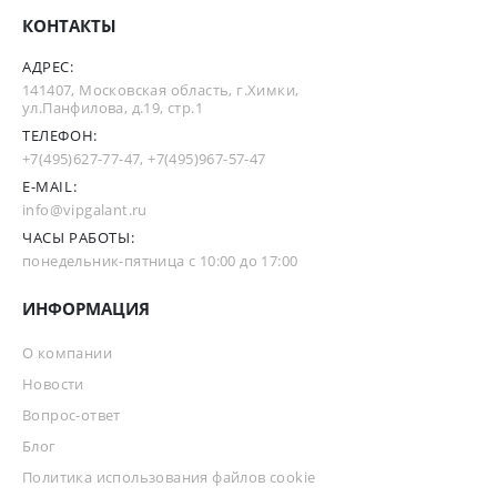
КОНТАКТЫ
АДРЕС:
141407, Московская область, г.Химки,
ул.Панфилова, д.19, стр.1
ТЕЛЕФОН:
+7(495)627-77-47
,
+7(495)967-57-47
E-MAIL:
info@vipgalant.ru
ЧАСЫ РАБОТЫ:
понедельник-пятница с 10:00 до 17:00
ИНФОРМАЦИЯ
О компании
Новости
Вопрос-ответ
Блог
Политика использования файлов cookie