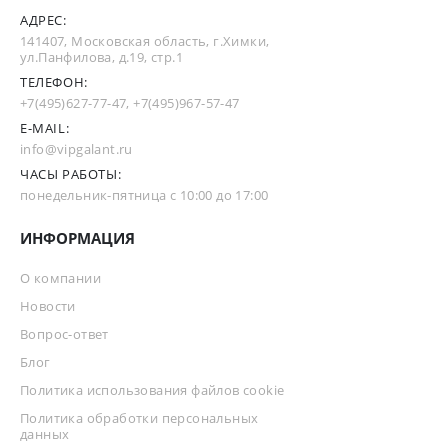
АДРЕС:
141407, Московская область, г.Химки,
ул.Панфилова, д.19, стр.1
ТЕЛЕФОН:
+7(495)627-77-47
,
+7(495)967-57-47
E-MAIL:
info@vipgalant.ru
ЧАСЫ РАБОТЫ:
понедельник-пятница с 10:00 до 17:00
ИНФОРМАЦИЯ
О компании
Новости
Вопрос-ответ
Блог
Политика использования файлов cookie
Политика обработки персональных
данных