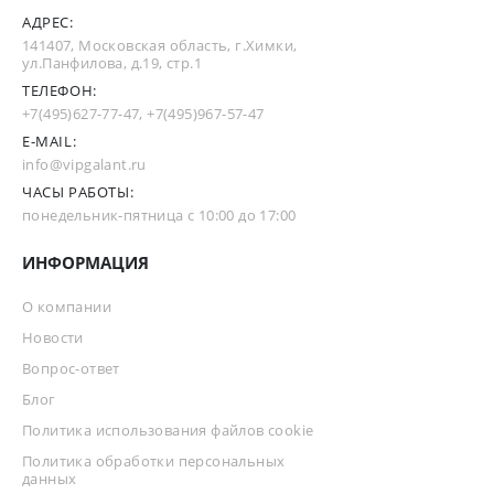
АДРЕС:
141407, Московская область, г.Химки,
ул.Панфилова, д.19, стр.1
ТЕЛЕФОН:
+7(495)627-77-47
,
+7(495)967-57-47
E-MAIL:
info@vipgalant.ru
ЧАСЫ РАБОТЫ:
понедельник-пятница с 10:00 до 17:00
ИНФОРМАЦИЯ
О компании
Новости
Вопрос-ответ
Блог
Политика использования файлов cookie
Политика обработки персональных
данных