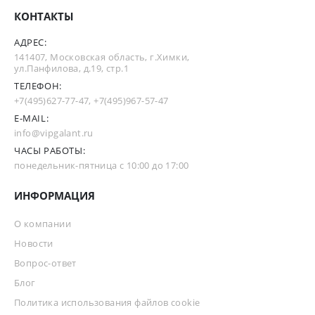
КОНТАКТЫ
АДРЕС:
141407, Московская область, г.Химки,
ул.Панфилова, д.19, стр.1
ТЕЛЕФОН:
+7(495)627-77-47
,
+7(495)967-57-47
E-MAIL:
info@vipgalant.ru
ЧАСЫ РАБОТЫ:
понедельник-пятница с 10:00 до 17:00
ИНФОРМАЦИЯ
О компании
Новости
Вопрос-ответ
Блог
Политика использования файлов cookie