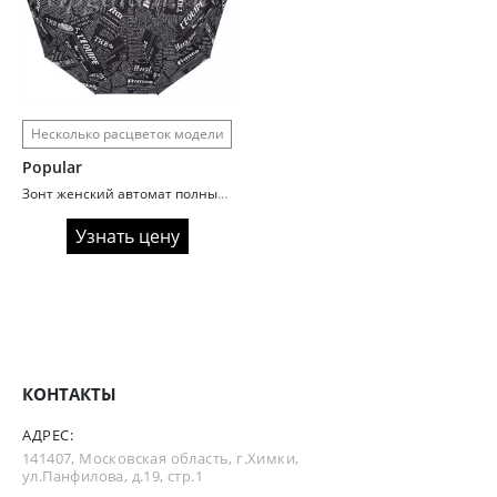
Несколько расцветок модели
Popular
Зонт женский автомат полный Popular 203 газета
Узнать цену
КОНТАКТЫ
АДРЕС:
141407, Московская область, г.Химки,
ул.Панфилова, д.19, стр.1