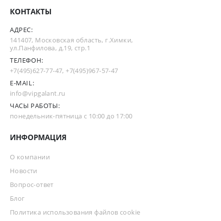
КОНТАКТЫ
АДРЕС:
141407, Московская область, г.Химки,
ул.Панфилова, д.19, стр.1
ТЕЛЕФОН:
+7(495)627-77-47
,
+7(495)967-57-47
E-MAIL:
info@vipgalant.ru
ЧАСЫ РАБОТЫ:
понедельник-пятница с 10:00 до 17:00
ИНФОРМАЦИЯ
О компании
Новости
Вопрос-ответ
Блог
Политика использования файлов cookie