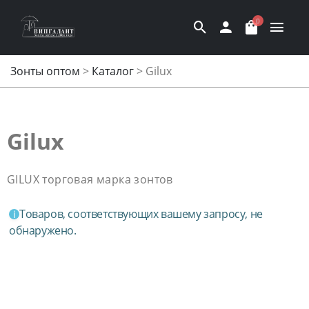
0
Зонты оптом
>
Каталог
>
Gilux
Gilux
GILUX торговая марка зонтов
Товаров, соответствующих вашему запросу, не
обнаружено.