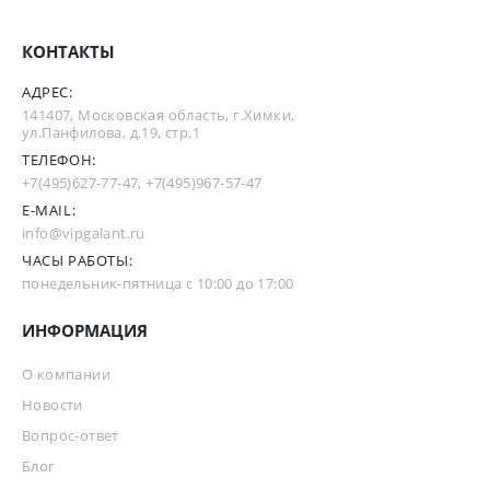
КОНТАКТЫ
АДРЕС:
141407, Московская область, г.Химки,
ул.Панфилова, д.19, стр.1
ТЕЛЕФОН:
+7(495)627-77-47
,
+7(495)967-57-47
E-MAIL:
info@vipgalant.ru
ЧАСЫ РАБОТЫ:
понедельник-пятница с 10:00 до 17:00
ИНФОРМАЦИЯ
О компании
Новости
Вопрос-ответ
Блог