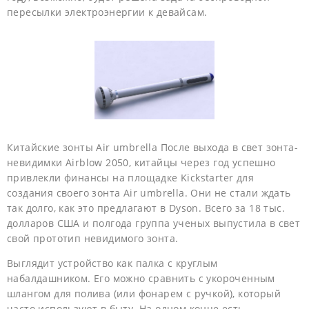
пересылки электроэнергии к девайсам.
Китайские зонты Air umbrella После выхода в свет зонта-
невидимки Airblow 2050, китайцы через год успешно
привлекли финансы на площадке Kickstarter для
создания своего зонта Air umbrella. Они не стали ждать
так долго, как это предлагают в Dyson. Всего за 18 тыс.
долларов США и полгода группа ученых выпустила в свет
свой прототип невидимого зонта.
Выглядит устройство как палка с круглым
набалдашником. Его можно сравнить с укороченным
шлангом для полива (или фонарем с ручкой), который
часто используют в быту. На одном конце есть