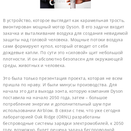
В устройство, которое выглядит как карамельная трость,
вмонтирован мощный мотор Dyson. В его задачи входит
закачка и выталкивание воздуха для создания невидимой
защиты над головой человека. Мощные потоки воздуха
сами формируют купол, который отводит от себя
дождевые капли. По сути это «силовой» щит небольшой
плотности. И он абсолютно безопасен для окружающей
среды, животных и человека.
Это была только презентация проекта, которая не всем
пришла по нраву. И были минусы производства. Для
начала это дата выхода зонта, которую компания Dyson
поставила на начало 2050 года, затем – большое
потребление энергии и дополнительный шум при
использовании Airblow. В связи с тем, что уже сегодня
лабораторией Oak Ridge (ORNL) разработаны
беспроводные системы зарядки электромобилей, к 2050
году, возможно, будет решена задача беспроводной