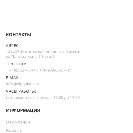
КОНТАКТЫ
АДРЕС:
141407, Московская область, г.Химки,
ул.Панфилова, д.19, стр.1
ТЕЛЕФОН:
+7(495)627-77-47
,
+7(495)967-57-47
E-MAIL:
info@vipgalant.ru
ЧАСЫ РАБОТЫ:
понедельник-пятница с 10:00 до 17:00
ИНФОРМАЦИЯ
О компании
Новости