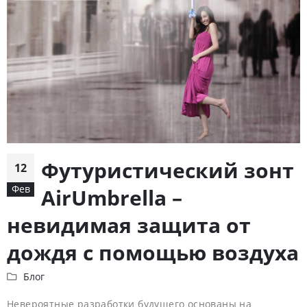
Футуристический зонт
12
Фев
AirUmbrella –
невидимая защита от
дождя с помощью воздуха
Блог
Невероятные разработки будущего основаны на