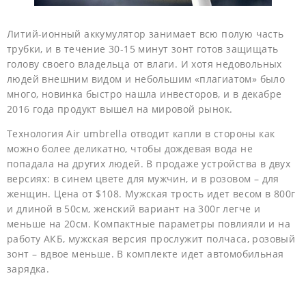
Литий-ионный аккумулятор занимает всю полую часть
трубки, и в течение 30-15 минут зонт готов защищать
голову своего владельца от влаги. И хотя недовольных
людей внешним видом и небольшим «плагиатом» было
много, новинка быстро нашла инвесторов, и в декабре
2016 года продукт вышел на мировой рынок.
Технология Air umbrella отводит капли в стороны как
можно более деликатно, чтобы дождевая вода не
попадала на других людей. В продаже устройства в двух
версиях: в синем цвете для мужчин, и в розовом – для
женщин. Цена от $108. Мужская трость идет весом в 800г
и длиной в 50см, женский вариант на 300г легче и
меньше на 20см. Компактные параметры повлияли и на
работу АКБ, мужская версия прослужит полчаса, розовый
зонт – вдвое меньше. В комплекте идет автомобильная
зарядка.