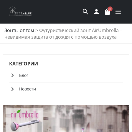
0
Зонты оптом
>
Футуристический зонт AirUmbrella –
невидимая защита от дождя с помощью воздуха
КАТЕГОРИИ
Блог
Новости